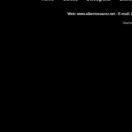
Web:
www.albertosuarez.net
- E-mail:
Diseño