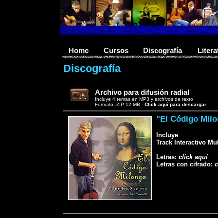
Home
Cursos
Discografía
Litera
Discografía
Archivo para difusión radial
Incluye 4 temas en MP3 y archivos de texto
Formato .ZIP 12 MB -
Click aquí para descargar
"El Código Mil
Incluye
Track Interactivo Mu
Letras:
click aquí
Letras con cifrado:
c